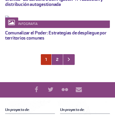
distribución autogestionada
INFOGRAFÍA
Comunalizar el Poder: Estrategias de despliegue por
territorios comunes
1
2
Un proyecto de:
Un proyecto de: