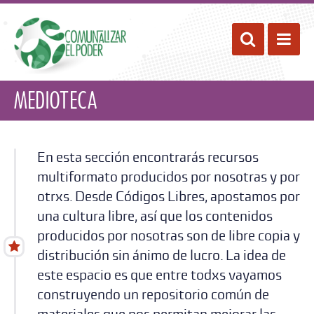
Pasar
al
Desplegar 
Despl
contenido
principal
Medioteca
En esta sección encontrarás recursos
multiformato producidos por nosotras y por
otrxs. Desde Códigos Libres, apostamos por
una cultura libre, así que los contenidos
producidos por nosotras son de libre copia y
distribución sin ánimo de lucro. La idea de
este espacio es que entre todxs vayamos
construyendo un repositorio común de