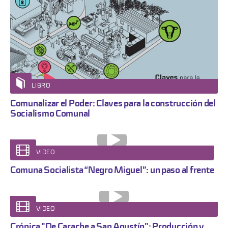
LIBRO
Comunalizar el Poder: Claves para la construcción del
Socialismo Comunal
VIDEO
Comuna Socialista “Negro Miguel”: un paso al frente
VIDEO
Crónica "De Carache a San Agustín": Producción y