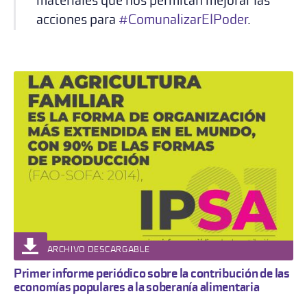
materiales que nos permitan mejorar las
acciones para
#ComunalizarElPoder
.
ARCHIVO DESCARGABLE
Primer informe periódico sobre la contribución de las
economías populares a la soberanía alimentaria