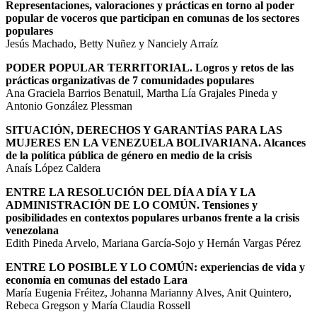
Representaciones, valoraciones y prácticas en torno al poder
popular de voceros que participan en comunas de los sectores
populares
Jesús Machado, Betty Nuñez y Nanciely Arraíz
PODER POPULAR TERRITORIAL. Logros y retos de las
prácticas organizativas de 7 comunidades populares
Ana Graciela Barrios Benatuil, Martha Lía Grajales Pineda y
Antonio González Plessman
SITUACIÓN, DERECHOS Y GARANTÍAS PARA LAS
MUJERES EN LA VENEZUELA BOLIVARIANA. Alcances
de la política pública de género en medio de la crisis
Anaís López Caldera
ENTRE LA RESOLUCIÓN DEL DÍA A DÍA Y LA
ADMINISTRACIÓN DE LO COMÚN. Tensiones y
posibilidades en contextos populares urbanos frente a la crisis
venezolana
Edith Pineda Arvelo, Mariana García-Sojo y Hernán Vargas Pérez
ENTRE LO POSIBLE Y LO COMÚN: experiencias de vida y
economía en comunas del estado Lara
María Eugenia Fréitez, Johanna Marianny Alves, Anit Quintero,
Rebeca Gregson y María Claudia Rossell