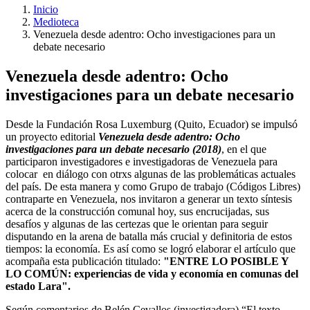
Inicio
Medioteca
Venezuela desde adentro: Ocho investigaciones para un
debate necesario
Venezuela desde adentro: Ocho
investigaciones para un debate necesario
Desde la Fundación Rosa Luxemburg (Quito, Ecuador) se impulsó
un proyecto editorial
Venezuela desde adentro: Ocho
investigaciones para un debate necesario (2018)
, en el que
participaron investigadores e investigadoras de Venezuela para
colocar en diálogo con otrxs algunas de las problemáticas actuales
del país. De esta manera y como Grupo de trabajo (Códigos Libres)
contraparte en Venezuela, nos invitaron a generar un texto síntesis
acerca de la construcción comunal hoy, sus encrucijadas, sus
desafíos y algunas de las certezas que le orientan para seguir
disputando en la arena de batalla más crucial y definitoria de estos
tiempos: la economía. Es así como se logró elaborar el artículo que
acompaña esta publicación titulado:
"ENTRE LO POSIBLE Y
LO COMÚN: experiencias de vida y economía en comunas del
estado Lara".
Según comentarios de Belén Cevallos (investigadora) “El texto