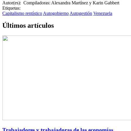
Autor(es):
Compiladoras: Alexandra Martínez y Karin Gabbert
Etiquetas:
Capitalismo rentístico
Autogobierno
Autogestión
Venezuela
Últimos artículos
Trabajadores y trabajadoras de las economías