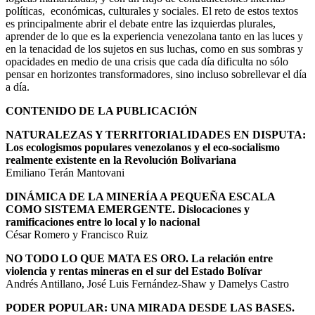
políticas, económicas, culturales y sociales. El reto de estos textos
es principalmente abrir el debate entre las izquierdas plurales,
aprender de lo que es la experiencia venezolana tanto en las luces y
en la tenacidad de los sujetos en sus luchas, como en sus sombras y
opacidades en medio de una crisis que cada día dificulta no sólo
pensar en horizontes transformadores, sino incluso sobrellevar el día
a día.
CONTENIDO DE LA PUBLICACIÓN
NATURALEZAS Y TERRITORIALIDADES EN DISPUTA:
Los ecologismos populares venezolanos y el eco-socialismo
realmente existente en la Revolución Bolivariana
Emiliano Terán Mantovani
DINÁMICA DE LA MINERÍA A PEQUEÑA ESCALA
COMO SISTEMA EMERGENTE. Dislocaciones y
ramificaciones entre lo local y lo nacional
César Romero y Francisco Ruiz
NO TODO LO QUE MATA ES ORO. La relación entre
violencia y rentas mineras en el sur del Estado Bolívar
Andrés Antillano, José Luis Fernández-Shaw y Damelys Castro
PODER POPULAR: UNA MIRADA DESDE LAS BASES.