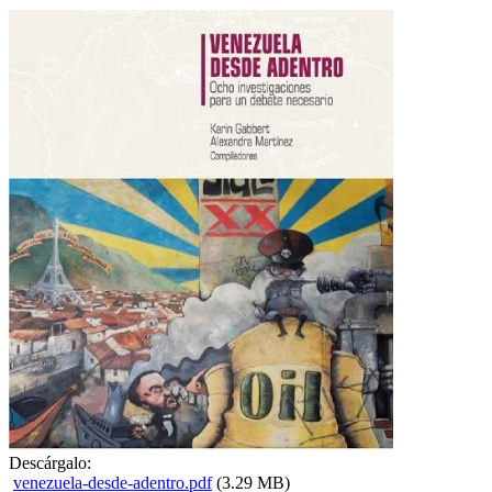
Descárgalo:
venezuela-desde-adentro.pdf
(3.29 MB)