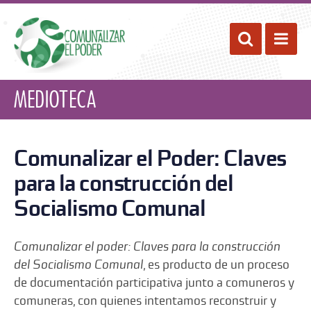
Pasar
al
Desplegar 
Despl
contenido
principal
Medioteca
Comunalizar el Poder: Claves
para la construcción del
Socialismo Comunal
Comunalizar el poder: Claves para la construcción
del Socialismo Comunal
, es producto de un proceso
de documentación participativa junto a comuneros y
comuneras, con quienes intentamos reconstruir y