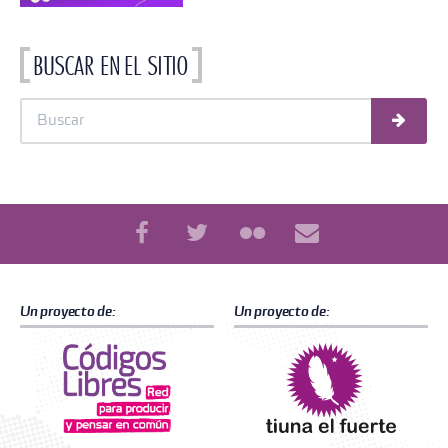
Buscar en el sitio
Busc
Buscar
Un proyecto de:
Un proyecto de: