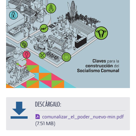
Descárgalo:
comunalizar_el_poder_nuevo-min.pdf
(7.51 MB)