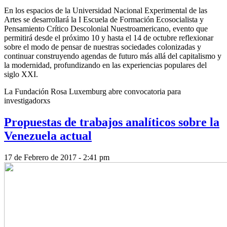
En los espacios de la Universidad Nacional Experimental de las
Artes se desarrollará la I Escuela de Formación Ecosocialista y
Pensamiento Crítico Descolonial Nuestroamericano, evento que
permitirá desde el próximo 10 y hasta el 14 de octubre reflexionar
sobre el modo de pensar de nuestras sociedades colonizadas y
continuar construyendo agendas de futuro más allá del capitalismo y
la modernidad, profundizando en las experiencias populares del
siglo XXI.
La Fundación Rosa Luxemburg abre convocatoria para
investigadorxs
Propuestas de trabajos analíticos sobre la
Venezuela actual
17 de Febrero de 2017 - 2:41 pm