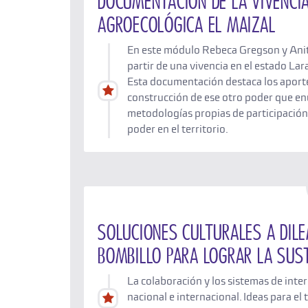
Documentación de la vivenci
Agroecológica El Maizal
En este módulo Rebeca Gregson y Anit
partir de una vivencia en el estado Lar
Esta documentación destaca los aportes
construcción de ese otro poder que e
metodologías propias de participación
poder en el territorio.
Soluciones culturales a dil
bombillo para lograr la sus
La colaboración y los sistemas de inte
nacional e internacional. Ideas para e