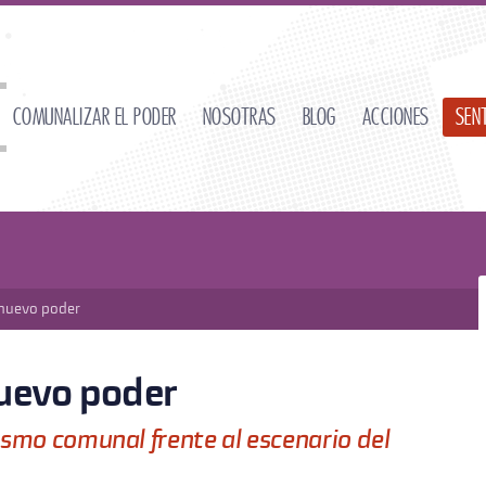
Comunalizar el poder
Nosotras
Blog
Acciones
Sen
 nuevo poder
nuevo poder
lismo comunal frente al escenario del