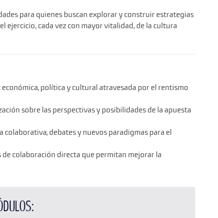
idades para quienes buscan explorar y construir estrategias
el ejercicio, cada vez con mayor vitalidad, de la cultura
económica, política y cultural atravesada por el rentismo
ación sobre las perspectivas y posibilidades de la apuesta
ía colaborativa, debates y nuevos paradigmas para el
as de colaboración directa que permitan mejorar la
ódulos: