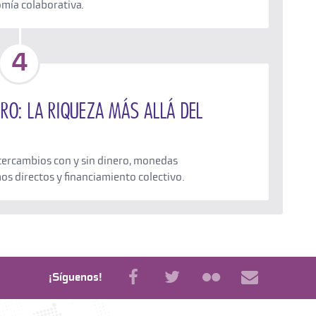
omía colaborativa.
4
ero: La riqueza más allá del
ntercambios con y sin dinero, monedas
s directos y financiamiento colectivo.
¡Síguenos!