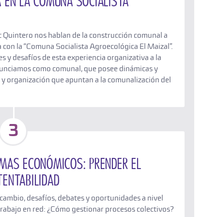
a en la Comuna Socialista
 Quintero nos hablan de la construcción comunal a
a con la “Comuna Socialista Agroecológica El Maizal”.
 y desafíos de esta experiencia organizativa a la
nunciamos como comunal, que posee dinámicas y
 y organización que apuntan a la comunalización del
3
emas económicos: Prender el
tentabilidad
rcambio, desafíos, debates y oportunidades a nivel
l trabajo en red: ¿Cómo gestionar procesos colectivos?