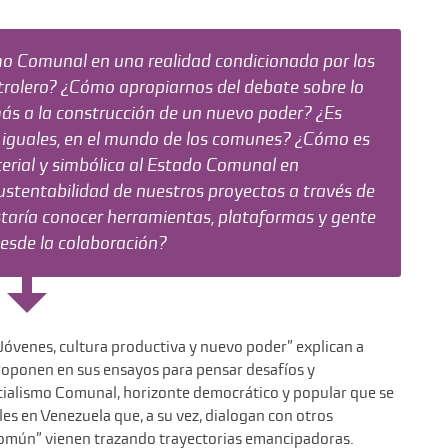
smo Comunal en una realidad condicionada por los
trolero? ¿Cómo apropiarnos del debate sobre lo
s a la construcción de un nuevo poder? ¿Es
iguales, en el mundo de los comunes? ¿Cómo es
terial y simbólica al Estado Comunal en
stentabilidad de nuestros proyectos a través de
staría conocer herramientas, plataformas y gente
esde la colaboración?
“Jóvenes, cultura productiva y nuevo poder” explican a
 proponen en sus ensayos para pensar desafíos y
ocialismo Comunal, horizonte democrático y popular que se
es en Venezuela que, a su vez, dialogan con otros
 común” vienen trazando trayectorias emancipadoras.