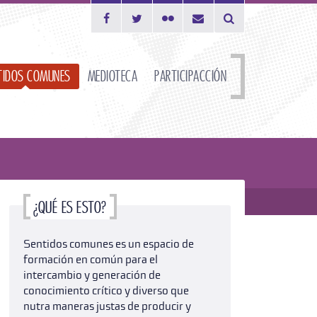
Desplegar el formu
tidos comunes
Medioteca
ParticipAcción
¿Qué es esto?
Sentidos comunes es un espacio de
formación en común para el
intercambio y generación de
conocimiento crítico y diverso que
nutra maneras justas de producir y