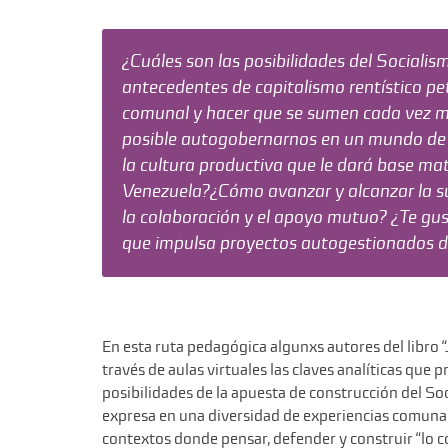
¿Cuáles son las posibilidades del Sociali
antecedentes de capitalismo rentístico pe
comunal y hacer que se sumen cada vez má
posible autogobernarnos en un mundo de 
la cultura productiva que le dará base ma
Venezuela?¿Cómo avanzar y alcanzar la su
la colaboración y el apoyo mutuo? ¿Te gu
que impulsa proyectos autogestionados d
En esta ruta pedagógica algunxs autores del libro 
través de aulas virtuales las claves analíticas que
posibilidades de la apuesta de construcción del S
expresa en una diversidad de experiencias comunal
contextos donde pensar, defender y construir “lo