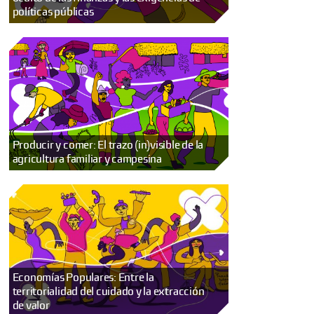
políticas públicas
Producir y comer: El trazo (in)visible de la
agricultura familiar y campesina
Economías Populares: Entre la
territorialidad del cuidado y la extracción
de valor