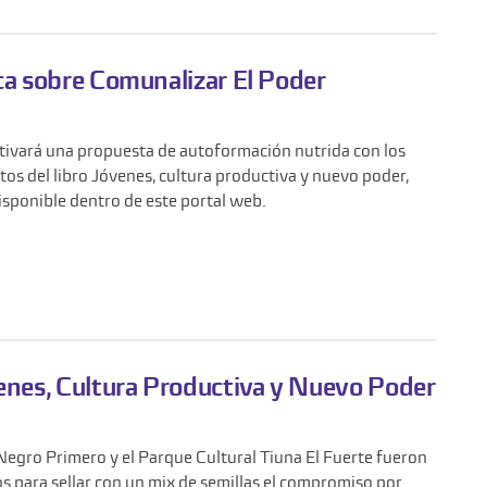
ca sobre Comunalizar El Poder
tivará una propuesta de autoformación nutrida con los
os del libro Jóvenes, cultura productiva y nuevo poder,
isponible dentro de este portal web.
venes, Cultura Productiva y Nuevo Poder
gro Primero y el Parque Cultural Tiuna El Fuerte fueron
os para sellar con un mix de semillas el compromiso por