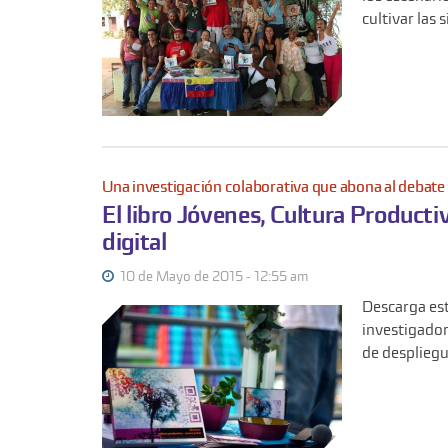
cultivar las
Una investigación colaborativa que abona al debate
El libro Jóvenes, Cultura Product
digital
10 de Mayo de 2015 - 12:55 am
Descarga es
investigador
de despliegu