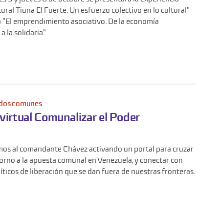
ural Tiuna El Fuerte. Un esfuerzo colectivo en lo cultural"
a "El emprendimiento asociativo. De la economía
a la solidaria"
idos comunes
virtual Comunalizar el Poder
s al comandante Chávez activando un portal para cruzar
orno a la apuesta comunal en Venezuela, y conectar con
íticos de liberación que se dan fuera de nuestras fronteras.