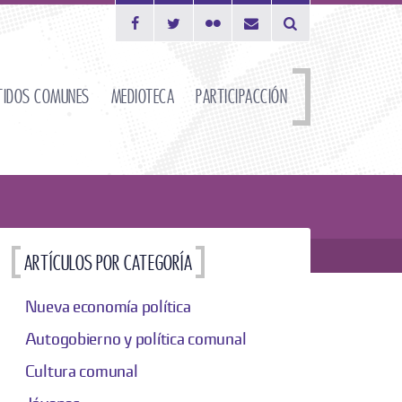
Desplegar el formu
tidos comunes
Medioteca
ParticipAcción
Artículos por categoría
Nueva economía política
Autogobierno y política comunal
Cultura comunal