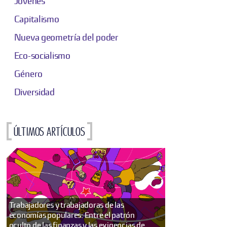
Jóvenes
Capitalismo
Nueva geometría del poder
Eco-socialismo
Género
Diversidad
Últimos artículos
Trabajadores y trabajadoras de las
economías populares: Entre el patrón
oculto de las finanzas y las exigencias de