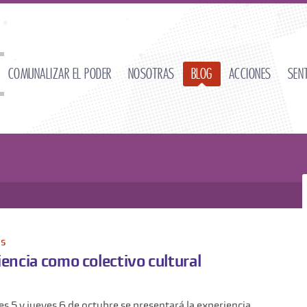
Comunalizar el poder
Nosotras
Blog
Acciones
Sen
as
encia como colectivo cultural
es 5 y jueves 6 de octubre se presentará la experiencia