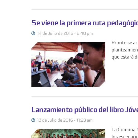
Se viene la primera ruta pedagógi
14 de Julio de 2016 - 6:40 pm
Pronto se ac
planteamient
que estará d
Lanzamiento público del libro Jó
13 de Julio de 2016 - 11:23 am
La Comuna Ne
los escenari