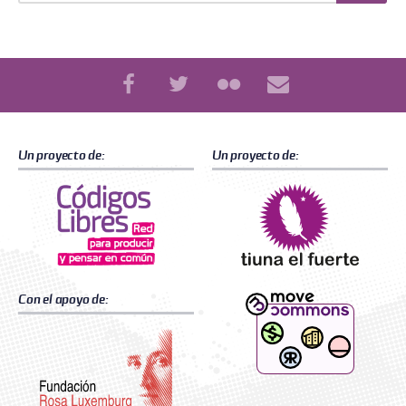
Buscar
Un proyecto de:
Un proyecto de:
Con el apoyo de: