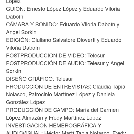
López
GUIÓN: Ernesto López López y Eduardo Viloria
Daboín
CÁMARA Y SONIDO: Eduardo Viloria Daboín y
Angel Sorkin
EDICIÓN: Giuliano Salvatore Dioverti y Eduardo
Viloria Daboín
POSTPRODUCCIÓN DE VIDEO: Telesur
POSTPRODUCCIÓN DE AUDIO: Telesur y Angel
Sorkin
DISEÑO GRÁFICO: Telesur
PRODUCCIÓN DE ENTREVISTAS: Claudia Tapia
Nolasco, Patrocinio Martínez López y Daniela
González López
PRODUCCIÓN DE CAMPO: María del Carmen
López Almazán y Fredy Martínez López
INVESTIGACIÓN HEMEROGRÁFICA Y
AUDIOVISUAL: Héctor Martí Tapia Nolasco, Fredy