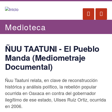
Pasar
al
Desplegar 
Despl
contenido
principal
Medioteca
ÑUU TAATUNI - El Pueblo
Manda (Mediometraje
Documental)
Ñuu Taatuni relata, en clave de reconstrucción
histórica y análisis político, la rebelión popular
ocurrida en Oaxaca en contra del gobernador
ilegítimo de ese estado, Ulises Ruiz Ortiz, ocurrida
en 2006.